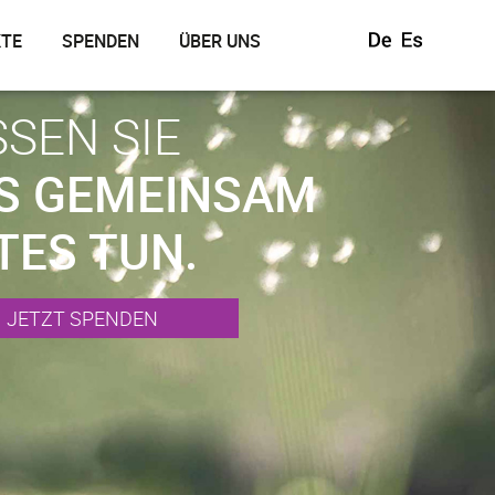
KTE
SPENDEN
ÜBER UNS
SSEN SIE
S GEMEINSAM
TES TUN.
JETZT SPENDEN