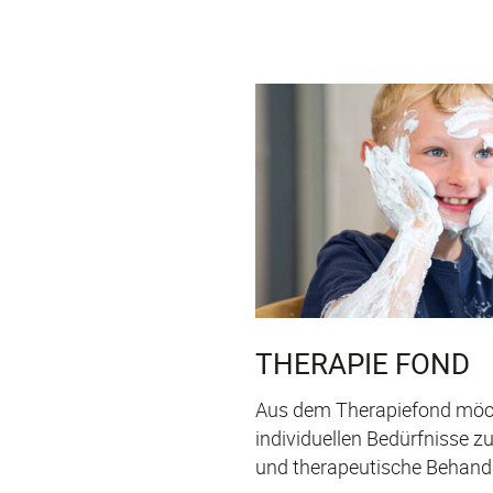
THERAPIE FOND
Aus dem Therapiefond möch
individuellen Bedürfnisse z
und therapeutische Behand