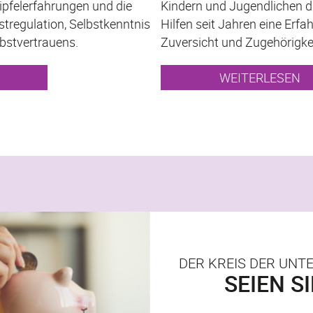
Kindern und Jugendlichen dur
ipfelerfahrungen und die
Hilfen seit Jahren eine Erfa
stregulation, Selbstkenntnis
Zuversicht und Zugehörigkei
bstvertrauens.
WEITERLESEN
DER KREIS DER UN
SEIEN SI