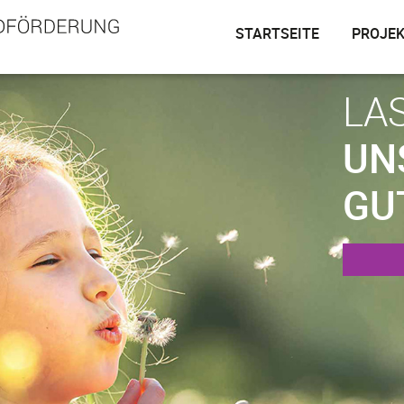
STARTSEITE
PROJE
LA
UN
GU