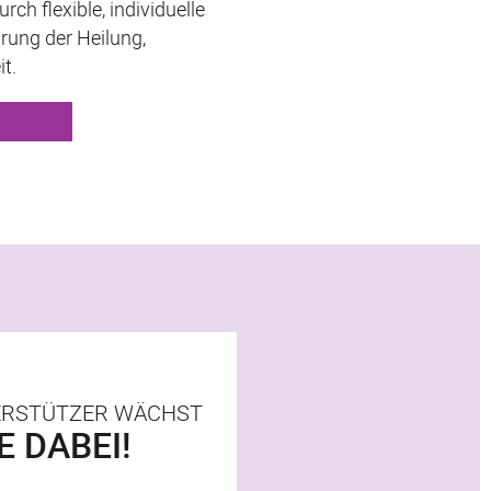
ch flexible, individuelle
hrung der Heilung,
t.
TERSTÜTZER WÄCHST
E DABEI!