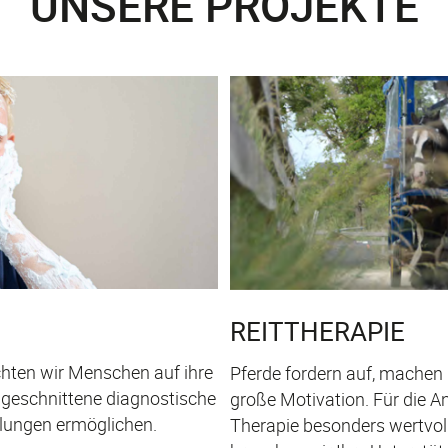
UNSERE PROJEKTE
REITTHERAPIE
ten wir Menschen auf ihre
Pferde fordern auf, machen
ugeschnittene diagnostische
große Motivation. Für die A
lungen ermöglichen.
Therapie besonders wertvol