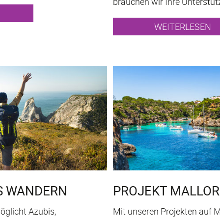
brauchen wir Ihre Unterstüt
WEITERLESEN
PROJEKT MALLO
S WANDERN
Mit unseren Projekten auf M
öglicht Azubis,