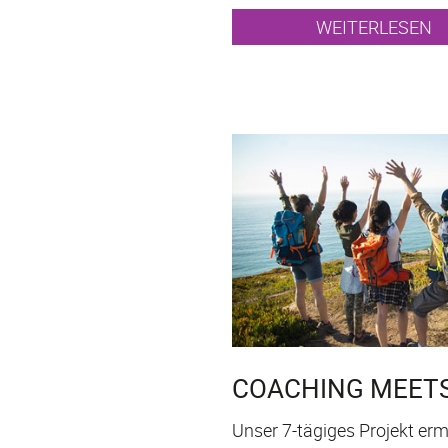
WEITERLESEN
COACHING MEET
Unser 7-tägiges Projekt erm