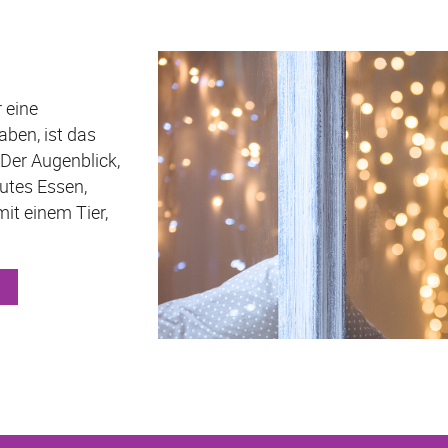
 eine
ben, ist das
 Der Augenblick,
gutes Essen,
t einem Tier,